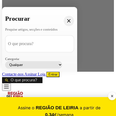
Procurar
Pesquise artigos, secções e conteúdos
Categoria:
Contacte-nos
Assinar
Loja
Entrar
CALAMIDADE
Saúde