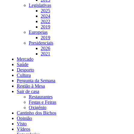
Legislativas
2025
2024
2022
2019
Europeias
2019
Presidenciais
2026
2021
Mercado
Saúde
Desporto
Cultura
Pergunta da Semana
Região à Mesa
Sair de casa
Restaurantes
Festas e Feiras
Oxigénio
Cantinho dos Bichos
Opinião
Visto
Vídeos