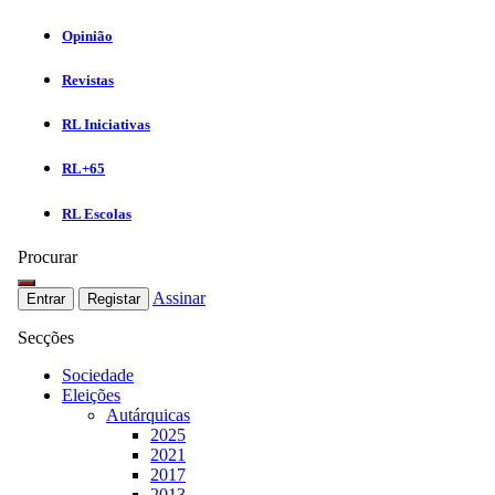
Opinião
Revistas
RL Iniciativas
RL+65
RL Escolas
Procurar
Assinar
Entrar
Registar
Secções
Sociedade
Eleições
Autárquicas
2025
2021
2017
2013