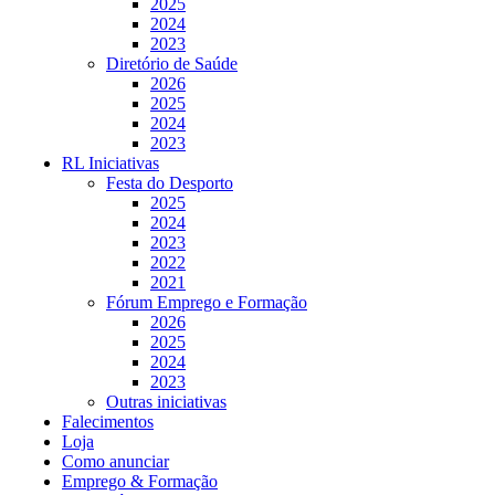
2025
2024
2023
Diretório de Saúde
2026
2025
2024
2023
RL Iniciativas
Festa do Desporto
2025
2024
2023
2022
2021
Fórum Emprego e Formação
2026
2025
2024
2023
Outras iniciativas
Falecimentos
Loja
Como anunciar
Emprego & Formação