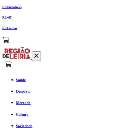
RL Iniciativas
RL+65
RL Escolas
Saúde
Desporto
Mercado
Cultura
Sociedade