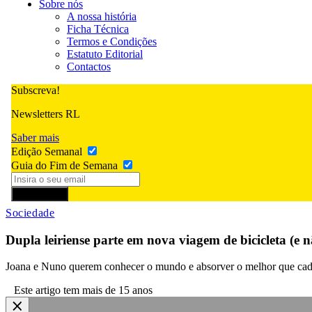
Sobre nós
A nossa história
Ficha Técnica
Termos e Condições
Estatuto Editorial
Contactos
Subscreva!
Newsletters RL
Saber mais
Edição Semanal
Guia do Fim de Semana
Subscrever
Sociedade
Dupla leiriense parte em nova viagem de bicicleta (e n
Joana e Nuno querem conhecer o mundo e absorver o melhor que cada p
Este artigo tem mais de 15 anos