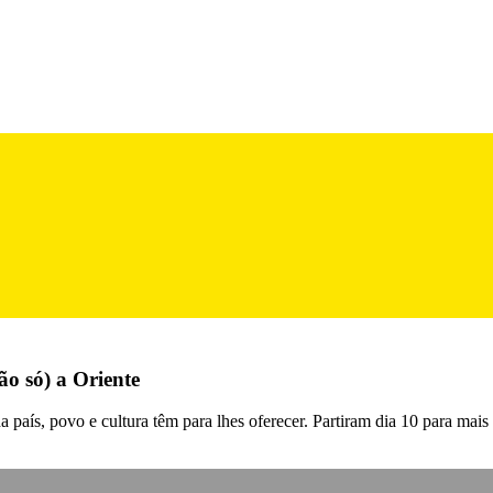
ão só) a Oriente
aís, povo e cultura têm para lhes oferecer. Partiram dia 10 para mai