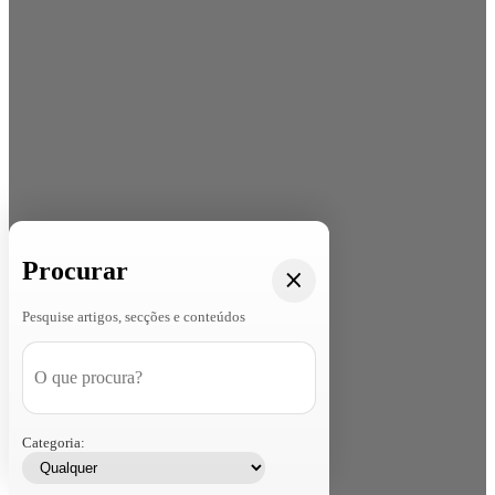
Procurar
Pesquise artigos, secções e conteúdos
Categoria: