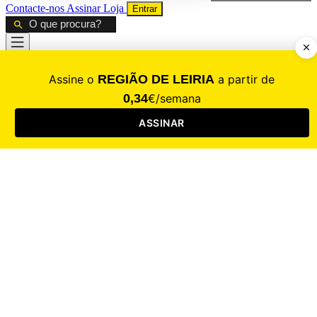
Contacte-nos
Assinar
Loja
Entrar
CALAMIDADE
Saúde
Desporto
Mercado
Cultura
Sociedade
Opinião
Revistas
RL Iniciativas