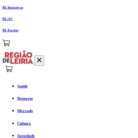
RL Iniciativas
RL+65
RL Escolas
Saúde
Desporto
Mercado
Cultura
Sociedade