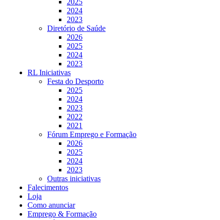
2025
2024
2023
Diretório de Saúde
2026
2025
2024
2023
RL Iniciativas
Festa do Desporto
2025
2024
2023
2022
2021
Fórum Emprego e Formação
2026
2025
2024
2023
Outras iniciativas
Falecimentos
Loja
Como anunciar
Emprego & Formação