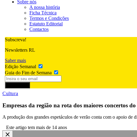
Sobre nós
A nossa história
Ficha Técnica
Termos e Condições
Estatuto Editorial
Contactos
Subscreva!
Newsletters RL
Saber mais
Edição Semanal
Guia do Fim de Semana
Subscrever
Cultura
Empresas da região na rota dos maiores concertos do
A produção dos grandes espetáculos de verão conta com o apoio de div
Este artigo tem mais de 14 anos