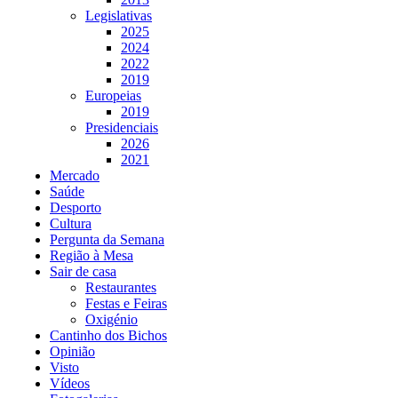
Legislativas
2025
2024
2022
2019
Europeias
2019
Presidenciais
2026
2021
Mercado
Saúde
Desporto
Cultura
Pergunta da Semana
Região à Mesa
Sair de casa
Restaurantes
Festas e Feiras
Oxigénio
Cantinho dos Bichos
Opinião
Visto
Vídeos