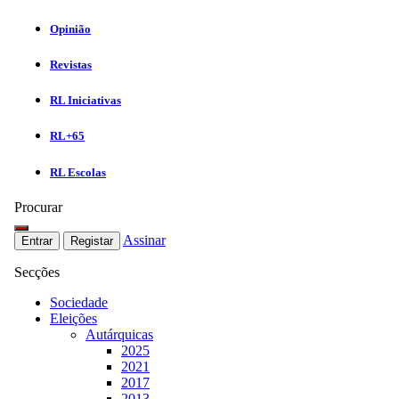
Opinião
Revistas
RL Iniciativas
RL+65
RL Escolas
Procurar
Assinar
Entrar
Registar
Secções
Sociedade
Eleições
Autárquicas
2025
2021
2017
2013