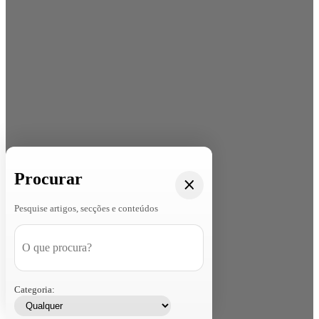
Procurar
Pesquise artigos, secções e conteúdos
Categoria: