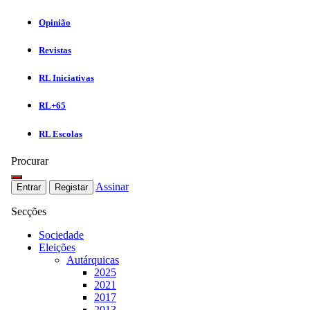
Opinião
Revistas
RL Iniciativas
RL+65
RL Escolas
Procurar
Assinar
Entrar
Registar
Secções
Sociedade
Eleições
Autárquicas
2025
2021
2017
2013