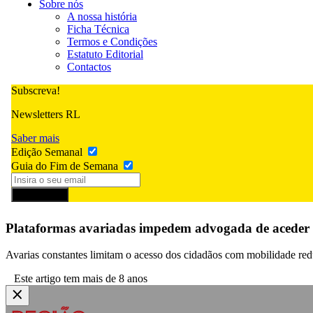
Sobre nós
A nossa história
Ficha Técnica
Termos e Condições
Estatuto Editorial
Contactos
Subscreva!
Newsletters RL
Saber mais
Edição Semanal
Guia do Fim de Semana
Subscrever
Plataformas avariadas impedem advogada de aceder a 
Avarias constantes limitam o acesso dos cidadãos com mobilidade redu
Este artigo tem mais de 8 anos