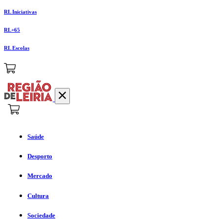
RL Iniciativas
RL+65
RL Escolas
Saúde
Desporto
Mercado
Cultura
Sociedade