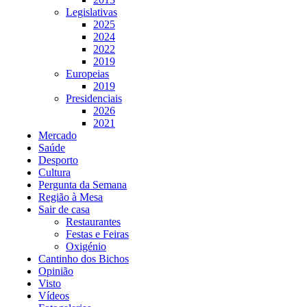
Legislativas
2025
2024
2022
2019
Europeias
2019
Presidenciais
2026
2021
Mercado
Saúde
Desporto
Cultura
Pergunta da Semana
Região à Mesa
Sair de casa
Restaurantes
Festas e Feiras
Oxigénio
Cantinho dos Bichos
Opinião
Visto
Vídeos