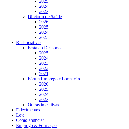
2025
2024
2023
Diretório de Saúde
2026
2025
2024
2023
RL Iniciativas
Festa do Desporto
2025
2024
2023
2022
2021
Fórum Emprego e Formação
2026
2025
2024
2023
Outras iniciativas
Falecimentos
Loja
Como anunciar
Emprego & Formação