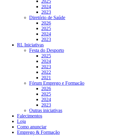
2025
2024
2023
Diretório de Saúde
2026
2025
2024
2023
RL Iniciativas
Festa do Desporto
2025
2024
2023
2022
2021
Fórum Emprego e Formação
2026
2025
2024
2023
Outras iniciativas
Falecimentos
Loja
Como anunciar
Emprego & Formação