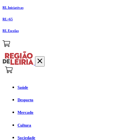
RL Iniciativas
RL+65
RL Escolas
Saúde
Desporto
Mercado
Cultura
Sociedade