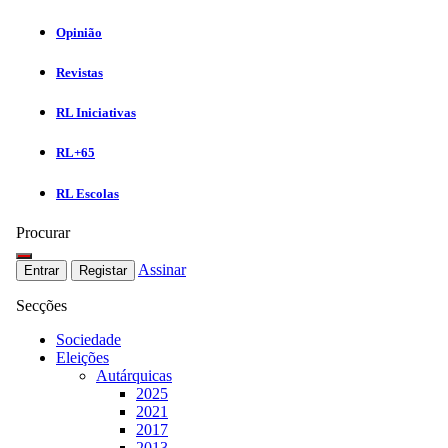
Opinião
Revistas
RL Iniciativas
RL+65
RL Escolas
Procurar
Assinar
Entrar
Registar
Secções
Sociedade
Eleições
Autárquicas
2025
2021
2017
2013