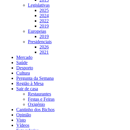
Legislativas
2025
2024
2022
2019
Europeias
2019
Presidenciais
2026
2021
Mercado
Saúde
Desporto
Cultura
Pergunta da Semana
Região à Mesa
Sair de casa
Restaurantes
Festas e Feiras
Oxigénio
Cantinho dos Bichos
Opinião
Visto
Vídeos