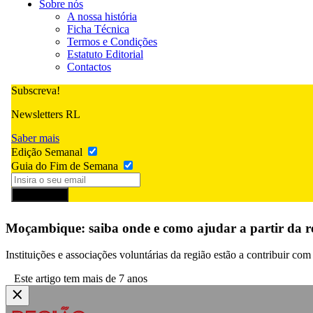
Sobre nós
A nossa história
Ficha Técnica
Termos e Condições
Estatuto Editorial
Contactos
Subscreva!
Newsletters RL
Saber mais
Edição Semanal
Guia do Fim de Semana
Subscrever
Moçambique: saiba onde e como ajudar a partir da re
Instituições e associações voluntárias da região estão a contribuir c
Este artigo tem mais de 7 anos