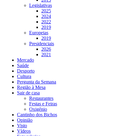
Legislativas
2025
2024
2022
2019
Europeias
2019
Presidenciais
2026
2021
Mercado
Saúde
Desporto
Cultura
Pergunta da Semana
Região à Mesa
Sair de casa
Restaurantes
Festas e Feiras
Oxigénio
Cantinho dos Bichos
Opinião
Visto
Vídeos