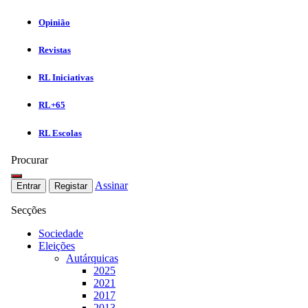
Opinião
Revistas
RL Iniciativas
RL+65
RL Escolas
Procurar
Assinar
Entrar
Registar
Secções
Sociedade
Eleições
Autárquicas
2025
2021
2017
2013