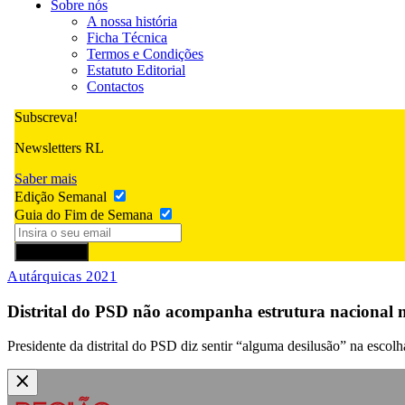
Sobre nós
A nossa história
Ficha Técnica
Termos e Condições
Estatuto Editorial
Contactos
Subscreva!
Newsletters RL
Saber mais
Edição Semanal
Guia do Fim de Semana
Subscrever
Autárquicas 2021
Distrital do PSD não acompanha estrutura nacional n
Presidente da distrital do PSD diz sentir “alguma desilusão” na escol