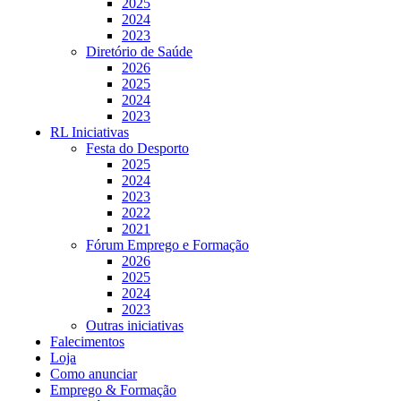
2025
2024
2023
Diretório de Saúde
2026
2025
2024
2023
RL Iniciativas
Festa do Desporto
2025
2024
2023
2022
2021
Fórum Emprego e Formação
2026
2025
2024
2023
Outras iniciativas
Falecimentos
Loja
Como anunciar
Emprego & Formação