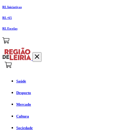
RL Iniciativas
RL+65
RL Escolas
Saúde
Desporto
Mercado
Cultura
Sociedade