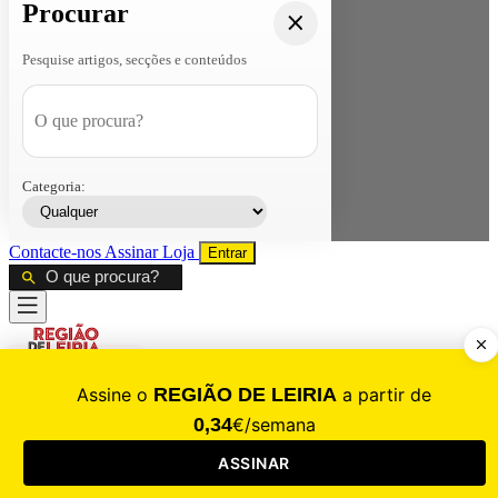
Procurar
Pesquise artigos, secções e conteúdos
Categoria:
Contacte-nos
Assinar
Loja
Entrar
CALAMIDADE
Saúde
Desporto