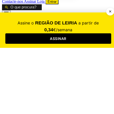
Contacte-nos
Assinar
Loja
Entrar
CALAMIDADE
Saúde
Desporto
Mercado
Cultura
Sociedade
Opinião
Revistas
RL Iniciativas