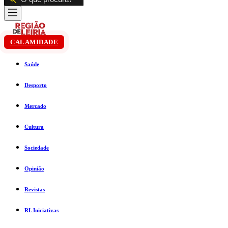
CALAMIDADE
Saúde
Desporto
Mercado
Cultura
Sociedade
Opinião
Revistas
RL Iniciativas