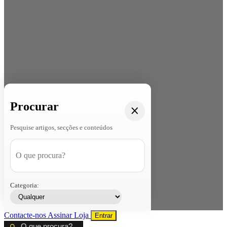
Procurar
Pesquise artigos, secções e conteúdos
Categoria:
Contacte-nos
Assinar
Loja
Entrar