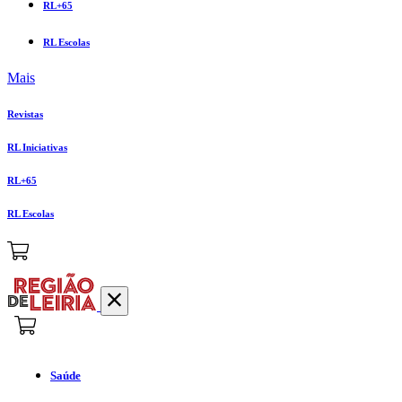
RL+65
RL Escolas
Mais
Revistas
RL Iniciativas
RL+65
RL Escolas
Saúde