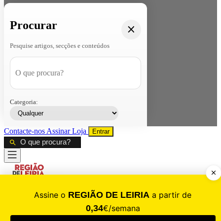
Procurar
Pesquise artigos, secções e conteúdos
Categoria:
Contacte-nos
Assinar
Loja
Entrar
CALAMIDADE
Saúde