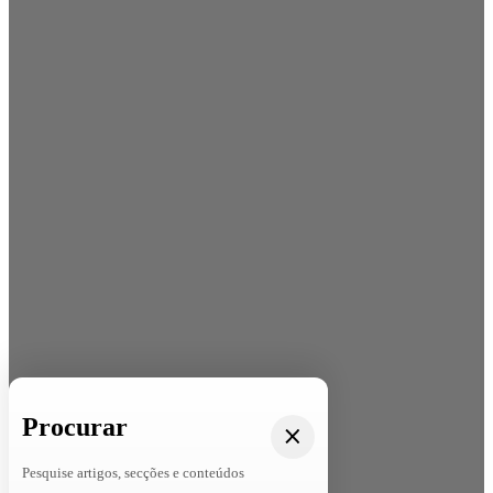
Procurar
Pesquise artigos, secções e conteúdos