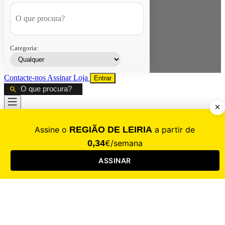
Categoria:
Contacte-nos
Assinar
Loja
Entrar
CALAMIDADE
Saúde
Desporto
Mercado
Cultura