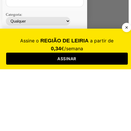
Categoria:
Contacte-nos
Assinar
Loja
Entrar
CALAMIDADE
Saúde
Desporto
Mercado
Cultura
Sociedade