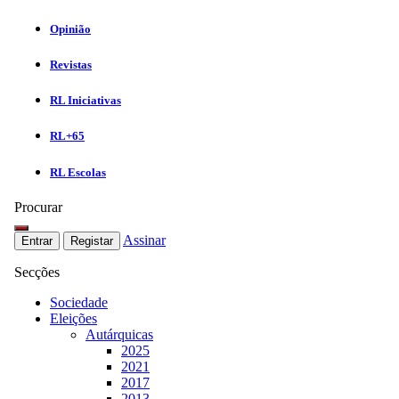
Opinião
Revistas
RL Iniciativas
RL+65
RL Escolas
Procurar
Assinar
Entrar
Registar
Secções
Sociedade
Eleições
Autárquicas
2025
2021
2017
2013