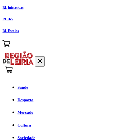
RL Iniciativas
RL+65
RL Escolas
Saúde
Desporto
Mercado
Cultura
Sociedade