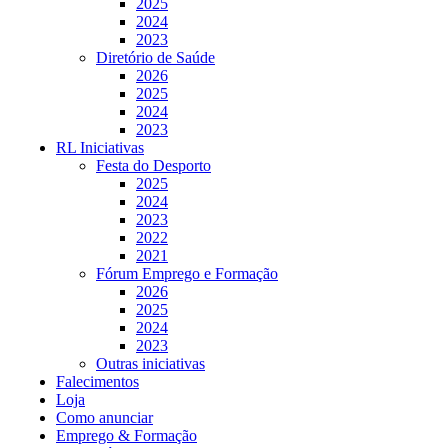
2025
2024
2023
Diretório de Saúde
2026
2025
2024
2023
RL Iniciativas
Festa do Desporto
2025
2024
2023
2022
2021
Fórum Emprego e Formação
2026
2025
2024
2023
Outras iniciativas
Falecimentos
Loja
Como anunciar
Emprego & Formação