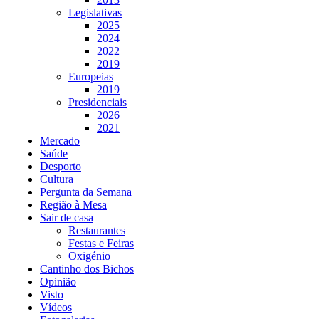
Legislativas
2025
2024
2022
2019
Europeias
2019
Presidenciais
2026
2021
Mercado
Saúde
Desporto
Cultura
Pergunta da Semana
Região à Mesa
Sair de casa
Restaurantes
Festas e Feiras
Oxigénio
Cantinho dos Bichos
Opinião
Visto
Vídeos