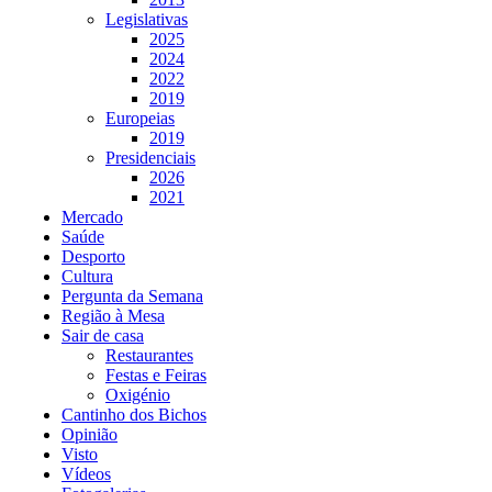
Legislativas
2025
2024
2022
2019
Europeias
2019
Presidenciais
2026
2021
Mercado
Saúde
Desporto
Cultura
Pergunta da Semana
Região à Mesa
Sair de casa
Restaurantes
Festas e Feiras
Oxigénio
Cantinho dos Bichos
Opinião
Visto
Vídeos