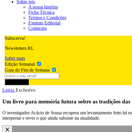
Sobre nós
A nossa história
Ficha Técnica
Termos e Condições
Estatuto Editorial
Contactos
Subscreva!
Newsletters RL
Saber mais
Edição Semanal
Guia do Fim de Semana
Subscrever
Leiria
Exclusivo
Um livro para memória futura sobre as tradições das f
O investigador Acácio de Sousa recupera um levantamento feito há mai
interpretar e rever o que ainda subsiste na atualidade.