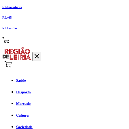
RL Iniciativas
RL+65
RL Escolas
Saúde
Desporto
Mercado
Cultura
Sociedade