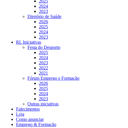
2025
2024
2023
Diretório de Saúde
2026
2025
2024
2023
RL Iniciativas
Festa do Desporto
2025
2024
2023
2022
2021
Fórum Emprego e Formação
2026
2025
2024
2023
Outras iniciativas
Falecimentos
Loja
Como anunciar
Emprego & Formação