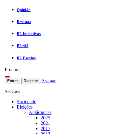
Opinião
Revistas
RL Iniciativas
RL+65
RL Escolas
Procurar
Assinar
Entrar
Registar
Secções
Sociedade
Eleições
Autárquicas
2025
2021
2017
2013