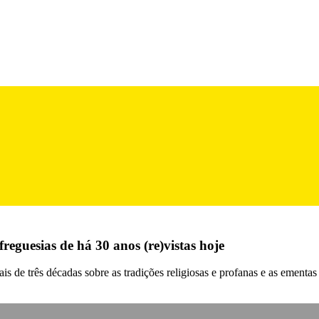
reguesias de há 30 anos (re)vistas hoje
s de três décadas sobre as tradições religiosas e profanas e as ementa