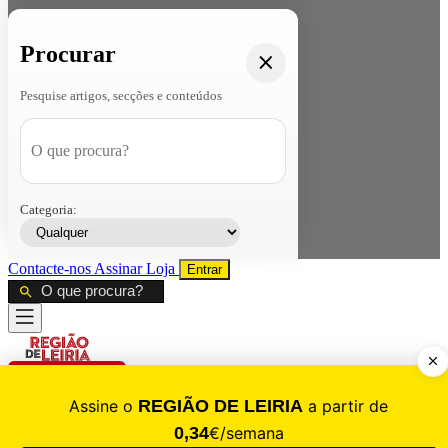
Procurar
Pesquise artigos, secções e conteúdos
Categoria:
Contacte-nos
Assinar
Loja
Entrar
CALAMIDADE
Saúde