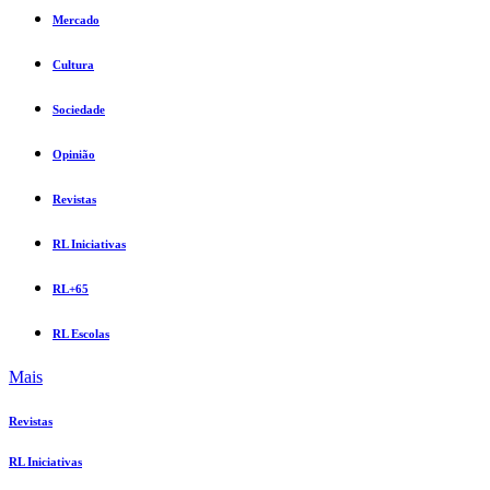
Mercado
Cultura
Sociedade
Opinião
Revistas
RL Iniciativas
RL+65
RL Escolas
Mais
Revistas
RL Iniciativas