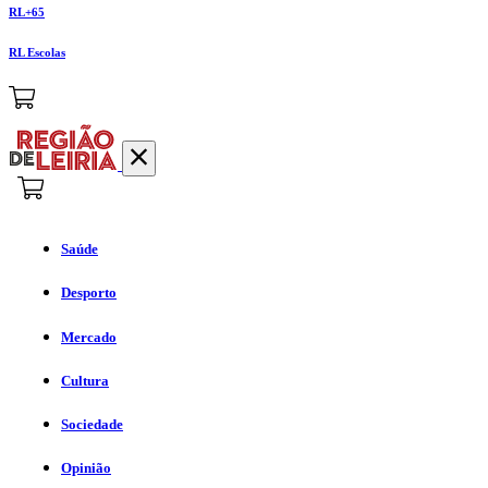
RL+65
RL Escolas
Saúde
Desporto
Mercado
Cultura
Sociedade
Opinião