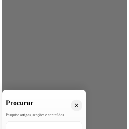
Procurar
Pesquise artigos, secções e conteúdos