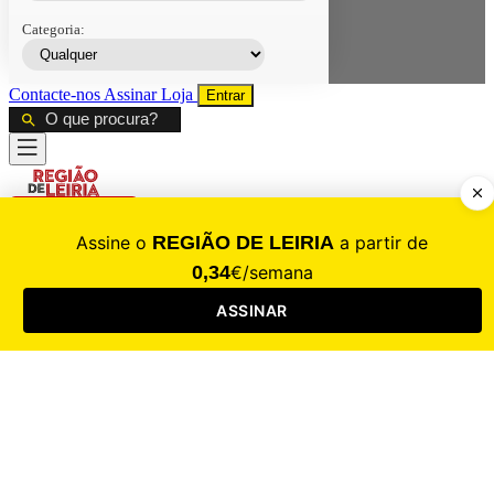
Categoria:
Contacte-nos
Assinar
Loja
Entrar
CALAMIDADE
Saúde
Desporto
Mercado
Cultura
Sociedade
Opinião