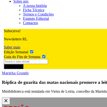
Sobre nós
A nossa história
Ficha Técnica
Termos e Condições
Estatuto Editorial
Contactos
Subscreva!
Newsletters RL
Saber mais
Edição Semanal
Guia do Fim de Semana
Subscrever
Marinha Grande
Réplica de guarita das matas nacionais promove a lei
Minibiblioteca está instalada em Vieira de Leiria, concelho da Marin