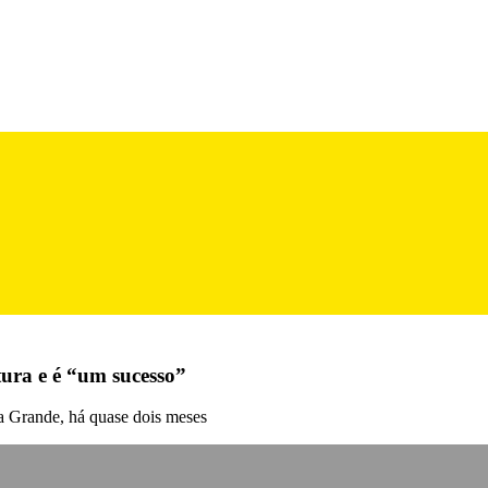
tura e é “um sucesso”
ha Grande, há quase dois meses