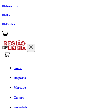
RL Iniciativas
RL+65
RL Escolas
Saúde
Desporto
Mercado
Cultura
Sociedade