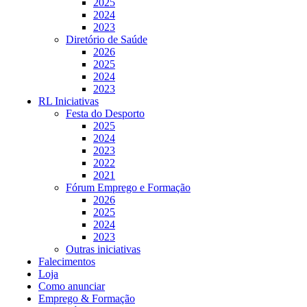
2025
2024
2023
Diretório de Saúde
2026
2025
2024
2023
RL Iniciativas
Festa do Desporto
2025
2024
2023
2022
2021
Fórum Emprego e Formação
2026
2025
2024
2023
Outras iniciativas
Falecimentos
Loja
Como anunciar
Emprego & Formação