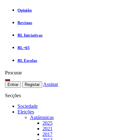
Opinião
Revistas
RL Iniciativas
RL+65
RL Escolas
Procurar
Assinar
Entrar
Registar
Secções
Sociedade
Eleições
Autárquicas
2025
2021
2017
2013