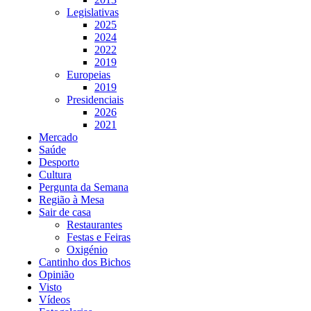
Legislativas
2025
2024
2022
2019
Europeias
2019
Presidenciais
2026
2021
Mercado
Saúde
Desporto
Cultura
Pergunta da Semana
Região à Mesa
Sair de casa
Restaurantes
Festas e Feiras
Oxigénio
Cantinho dos Bichos
Opinião
Visto
Vídeos