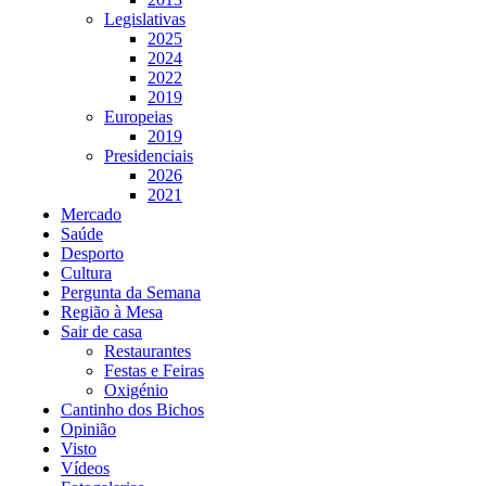
Legislativas
2025
2024
2022
2019
Europeias
2019
Presidenciais
2026
2021
Mercado
Saúde
Desporto
Cultura
Pergunta da Semana
Região à Mesa
Sair de casa
Restaurantes
Festas e Feiras
Oxigénio
Cantinho dos Bichos
Opinião
Visto
Vídeos