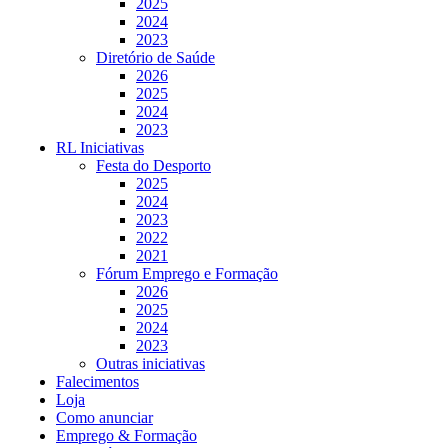
2025
2024
2023
Diretório de Saúde
2026
2025
2024
2023
RL Iniciativas
Festa do Desporto
2025
2024
2023
2022
2021
Fórum Emprego e Formação
2026
2025
2024
2023
Outras iniciativas
Falecimentos
Loja
Como anunciar
Emprego & Formação