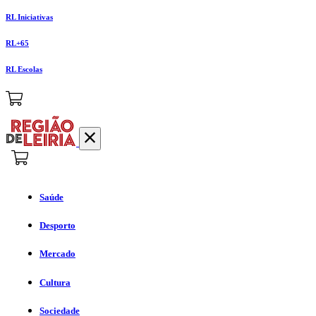
RL Iniciativas
RL+65
RL Escolas
Saúde
Desporto
Mercado
Cultura
Sociedade