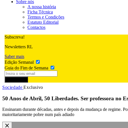
Sobre nós
A nossa história
Ficha Técnica
Termos e Condições
Estatuto Editorial
Contactos
Subscreva!
Newsletters RL
Saber mais
Edição Semanal
Guia do Fim de Semana
Subscrever
Sociedade
Exclusivo
50 Anos de Abril, 50 Liberdades. Ser professora no
Ensinaram durante décadas, antes e depois da mudança de regime. Por 
maioritariamente pobre num país adiado