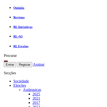
Opinião
Revistas
RL Iniciativas
RL+65
RL Escolas
Procurar
Assinar
Entrar
Registar
Secções
Sociedade
Eleições
Autárquicas
2025
2021
2017
2013