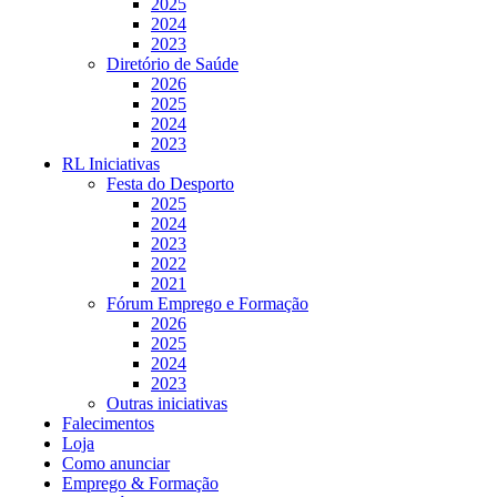
2025
2024
2023
Diretório de Saúde
2026
2025
2024
2023
RL Iniciativas
Festa do Desporto
2025
2024
2023
2022
2021
Fórum Emprego e Formação
2026
2025
2024
2023
Outras iniciativas
Falecimentos
Loja
Como anunciar
Emprego & Formação