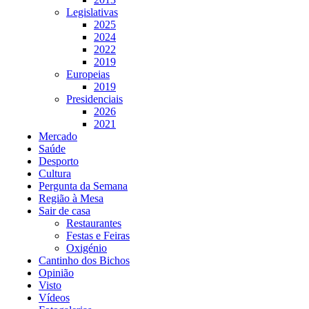
Legislativas
2025
2024
2022
2019
Europeias
2019
Presidenciais
2026
2021
Mercado
Saúde
Desporto
Cultura
Pergunta da Semana
Região à Mesa
Sair de casa
Restaurantes
Festas e Feiras
Oxigénio
Cantinho dos Bichos
Opinião
Visto
Vídeos