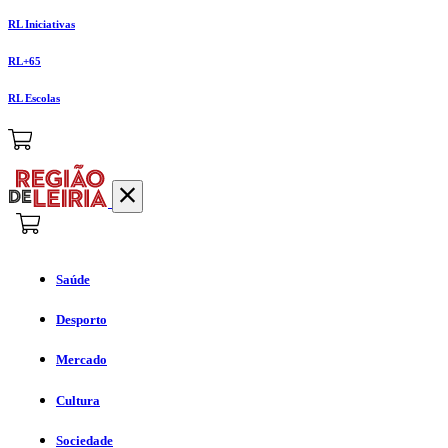
RL Iniciativas
RL+65
RL Escolas
Saúde
Desporto
Mercado
Cultura
Sociedade