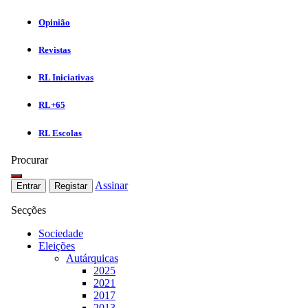
Opinião
Revistas
RL Iniciativas
RL+65
RL Escolas
Procurar
Assinar
Entrar
Registar
Secções
Sociedade
Eleições
Autárquicas
2025
2021
2017
2013