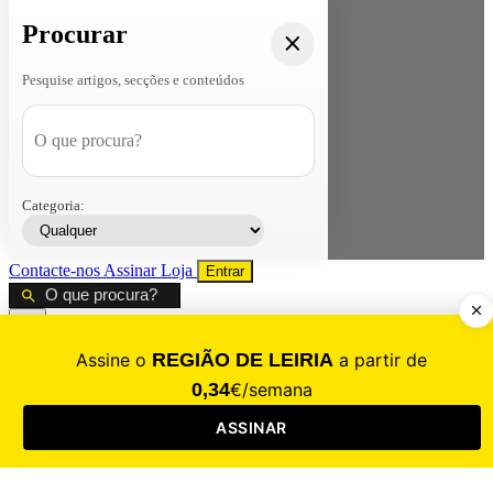
Procurar
Pesquise artigos, secções e conteúdos
Categoria:
Contacte-nos
Assinar
Loja
Entrar
CALAMIDADE
Saúde
Desporto