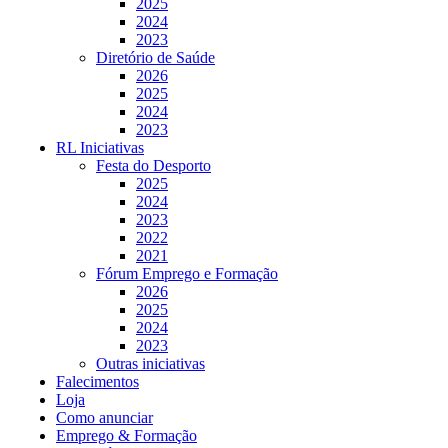
2025
2024
2023
Diretório de Saúde
2026
2025
2024
2023
RL Iniciativas
Festa do Desporto
2025
2024
2023
2022
2021
Fórum Emprego e Formação
2026
2025
2024
2023
Outras iniciativas
Falecimentos
Loja
Como anunciar
Emprego & Formação