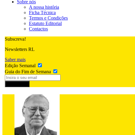
Sobre nós
A nossa história
Ficha Técnica
Termos e Condições
Estatuto Editorial
Contactos
Subscreva!
Newsletters RL
Saber mais
Edição Semanal
Guia do Fim de Semana
Subscrever