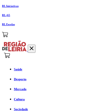
RL Iniciativas
RL+65
RL Escolas
Saúde
Desporto
Mercado
Cultura
Sociedade