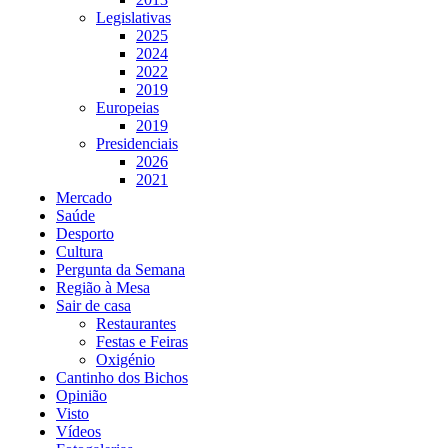
Legislativas
2025
2024
2022
2019
Europeias
2019
Presidenciais
2026
2021
Mercado
Saúde
Desporto
Cultura
Pergunta da Semana
Região à Mesa
Sair de casa
Restaurantes
Festas e Feiras
Oxigénio
Cantinho dos Bichos
Opinião
Visto
Vídeos