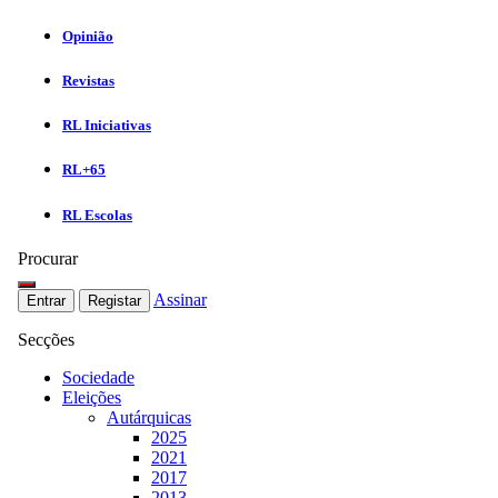
Opinião
Revistas
RL Iniciativas
RL+65
RL Escolas
Procurar
Assinar
Entrar
Registar
Secções
Sociedade
Eleições
Autárquicas
2025
2021
2017
2013