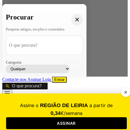
Procurar
Pesquise artigos, secções e conteúdos
Categoria:
Contacte-nos
Assinar
Loja
Entrar
CALAMIDADE
Saúde