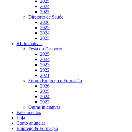
2025
2024
2023
Diretório de Saúde
2026
2025
2024
2023
RL Iniciativas
Festa do Desporto
2025
2024
2023
2022
2021
Fórum Emprego e Formação
2026
2025
2024
2023
Outras iniciativas
Falecimentos
Loja
Como anunciar
Emprego & Formação