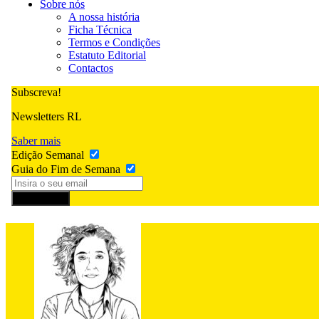
Sobre nós
A nossa história
Ficha Técnica
Termos e Condições
Estatuto Editorial
Contactos
Subscreva!
Newsletters RL
Saber mais
Edição Semanal
Guia do Fim de Semana
Subscrever