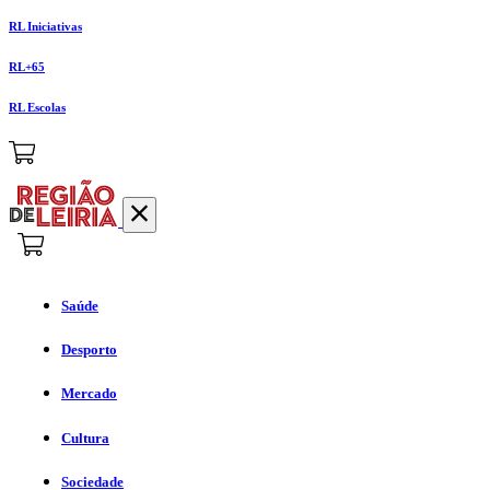
RL Iniciativas
RL+65
RL Escolas
Saúde
Desporto
Mercado
Cultura
Sociedade