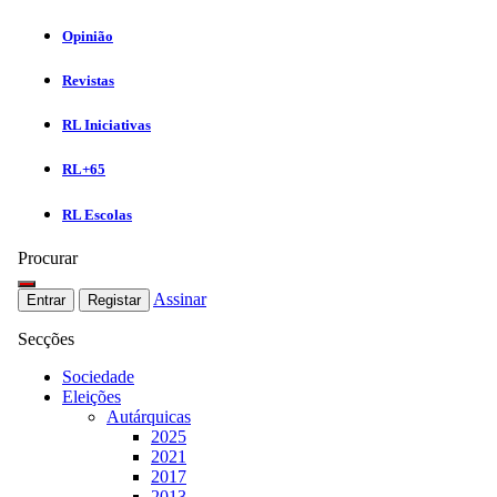
Opinião
Revistas
RL Iniciativas
RL+65
RL Escolas
Procurar
Assinar
Entrar
Registar
Secções
Sociedade
Eleições
Autárquicas
2025
2021
2017
2013