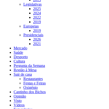
Legislativas
2025
2024
2022
2019
Europeias
2019
Presidenciais
2026
2021
Mercado
Saúde
Desporto
Cultura
Pergunta da Semana
Região à Mesa
Sair de casa
Restaurantes
Festas e Feiras
Oxigénio
Cantinho dos Bichos
Opinião
Visto
Vídeos