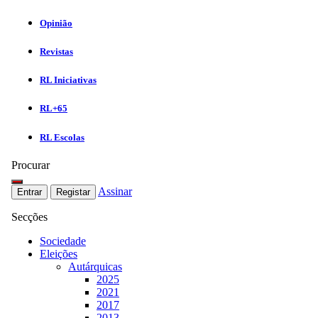
Opinião
Revistas
RL Iniciativas
RL+65
RL Escolas
Procurar
Assinar
Entrar
Registar
Secções
Sociedade
Eleições
Autárquicas
2025
2021
2017
2013