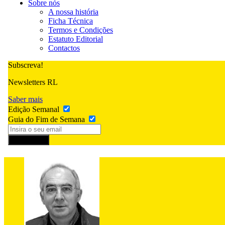
Sobre nós
A nossa história
Ficha Técnica
Termos e Condições
Estatuto Editorial
Contactos
Subscreva!
Newsletters RL
Saber mais
Edição Semanal
Guia do Fim de Semana
Subscrever