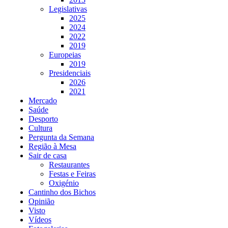
Legislativas
2025
2024
2022
2019
Europeias
2019
Presidenciais
2026
2021
Mercado
Saúde
Desporto
Cultura
Pergunta da Semana
Região à Mesa
Sair de casa
Restaurantes
Festas e Feiras
Oxigénio
Cantinho dos Bichos
Opinião
Visto
Vídeos