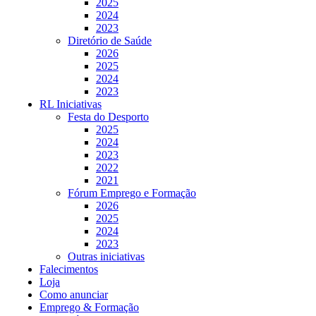
2025
2024
2023
Diretório de Saúde
2026
2025
2024
2023
RL Iniciativas
Festa do Desporto
2025
2024
2023
2022
2021
Fórum Emprego e Formação
2026
2025
2024
2023
Outras iniciativas
Falecimentos
Loja
Como anunciar
Emprego & Formação