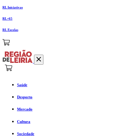
RL Iniciativas
RL+65
RL Escolas
Saúde
Desporto
Mercado
Cultura
Sociedade