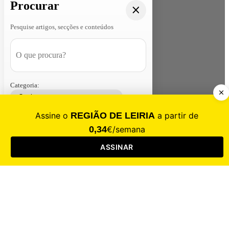
Procurar
Pesquise artigos, secções e conteúdos
Categoria:
Contacte-nos
Assinar
Loja
Entrar
CALAMIDADE
Saúde
Desporto