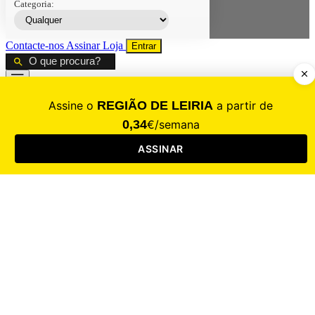
Categoria:
Contacte-nos
Assinar
Loja
Entrar
CALAMIDADE
Saúde
Desporto
Mercado
Cultura
Sociedade
Opinião