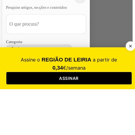
Pesquise artigos, secções e conteúdos
Categoria:
Contacte-nos
Assinar
Loja
Entrar
CALAMIDADE
Saúde
Desporto
Mercado