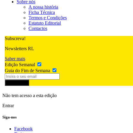
Sobre nós
A nossa história
Ficha Técnica
Termos e Condições
Estatuto Editorial
Contactos
Subscreva!
Newsletters RL
Saber mais
Edição Semanal
Guia do Fim de Semana
Subscrever
Não tem acesso a esta edição
Entrar
Siga-nos
Facebook