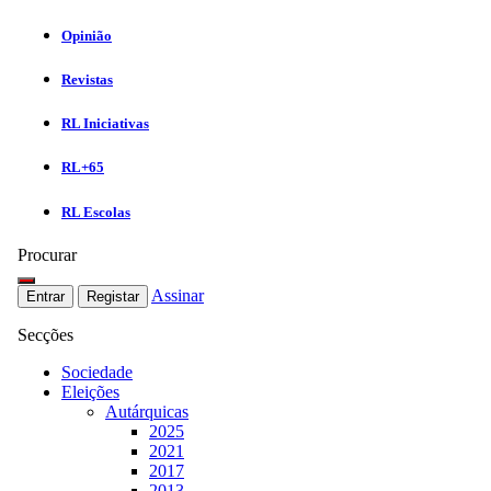
Opinião
Revistas
RL Iniciativas
RL+65
RL Escolas
Procurar
Assinar
Entrar
Registar
Secções
Sociedade
Eleições
Autárquicas
2025
2021
2017
2013