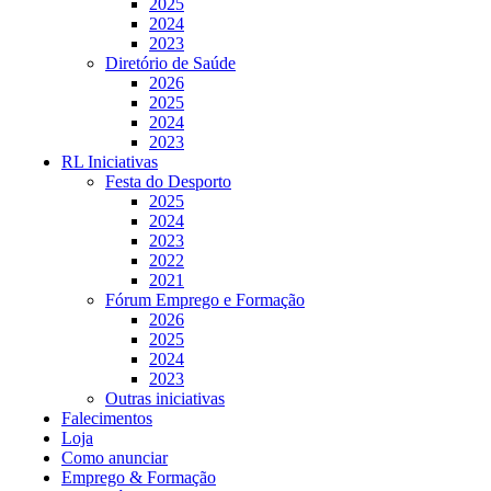
2025
2024
2023
Diretório de Saúde
2026
2025
2024
2023
RL Iniciativas
Festa do Desporto
2025
2024
2023
2022
2021
Fórum Emprego e Formação
2026
2025
2024
2023
Outras iniciativas
Falecimentos
Loja
Como anunciar
Emprego & Formação