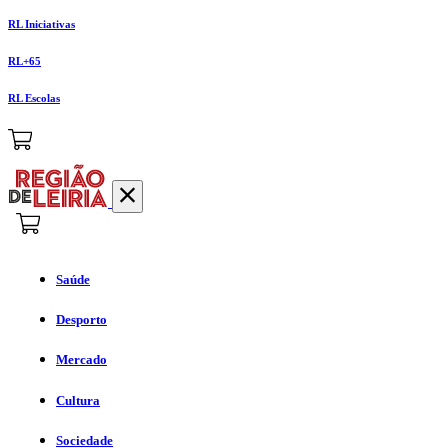
RL Iniciativas
RL+65
RL Escolas
Saúde
Desporto
Mercado
Cultura
Sociedade