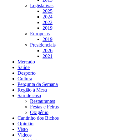
Legislativas
2025
2024
2022
2019
Europeias
2019
Presidenciais
2026
2021
Mercado
Saúde
Desporto
Cultura
Pergunta da Semana
Região à Mesa
Sair de casa
Restaurantes
Festas e Feiras
Oxigénio
Cantinho dos Bichos
Opinião
Visto
Vídeos