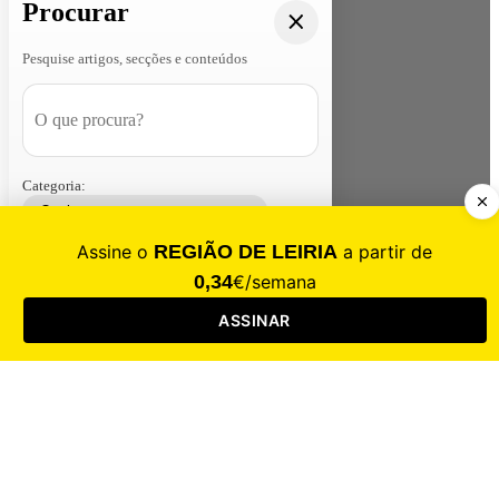
Procurar
Pesquise artigos, secções e conteúdos
Categoria:
Contacte-nos
Assinar
Loja
Entrar
CALAMIDADE
Saúde
Desporto