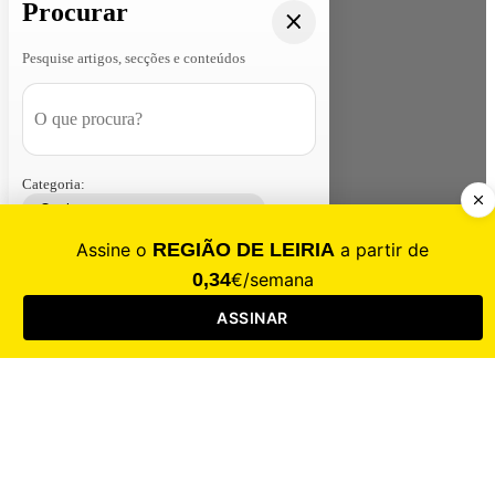
Procurar
Pesquise artigos, secções e conteúdos
Categoria:
Contacte-nos
Assinar
Loja
Entrar
CALAMIDADE
Saúde
Desporto