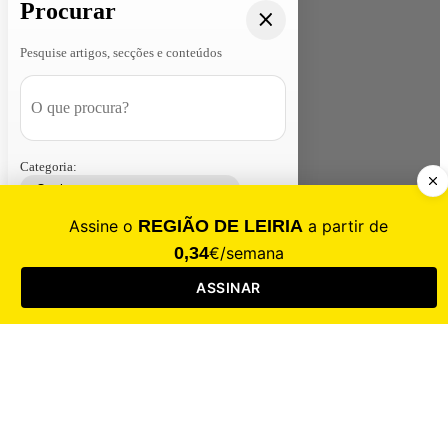
Procurar
Pesquise artigos, secções e conteúdos
Categoria:
Contacte-nos
Assinar
Loja
Entrar
CALAMIDADE
Saúde
Desporto