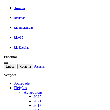
Opinião
Revistas
RL Iniciativas
RL+65
RL Escolas
Procurar
Assinar
Entrar
Registar
Secções
Sociedade
Eleições
Autárquicas
2025
2021
2017
2013