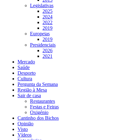
Legislativas
2025
2024
2022
2019
Europeias
2019
Presidenciais
2026
2021
Mercado
Saúde
Desporto
Cultura
Pergunta da Semana
Região à Mesa
Sair de casa
Restaurantes
Festas e Feiras
Oxigénio
Cantinho dos Bichos
Opinião
Visto
Vídeos