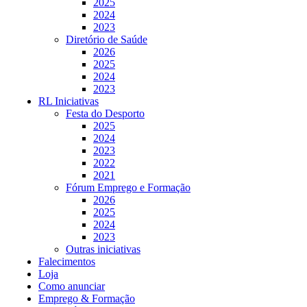
2025
2024
2023
Diretório de Saúde
2026
2025
2024
2023
RL Iniciativas
Festa do Desporto
2025
2024
2023
2022
2021
Fórum Emprego e Formação
2026
2025
2024
2023
Outras iniciativas
Falecimentos
Loja
Como anunciar
Emprego & Formação