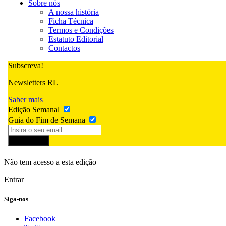
Sobre nós
A nossa história
Ficha Técnica
Termos e Condições
Estatuto Editorial
Contactos
Subscreva!
Newsletters RL
Saber mais
Edição Semanal
Guia do Fim de Semana
Subscrever
Não tem acesso a esta edição
Entrar
Siga-nos
Facebook