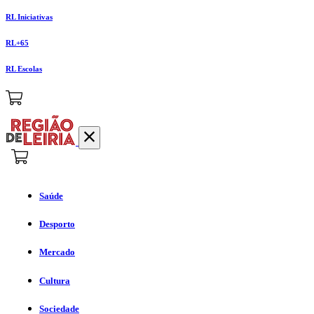
RL Iniciativas
RL+65
RL Escolas
Saúde
Desporto
Mercado
Cultura
Sociedade