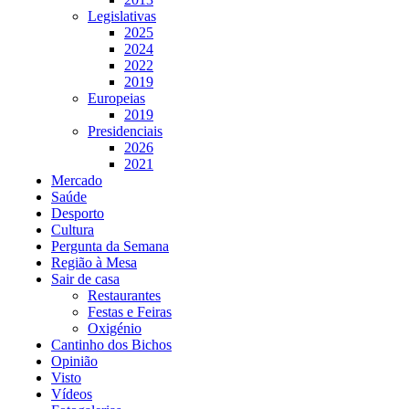
Legislativas
2025
2024
2022
2019
Europeias
2019
Presidenciais
2026
2021
Mercado
Saúde
Desporto
Cultura
Pergunta da Semana
Região à Mesa
Sair de casa
Restaurantes
Festas e Feiras
Oxigénio
Cantinho dos Bichos
Opinião
Visto
Vídeos