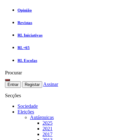
Opinião
Revistas
RL Iniciativas
RL+65
RL Escolas
Procurar
Assinar
Entrar
Registar
Secções
Sociedade
Eleições
Autárquicas
2025
2021
2017
2013