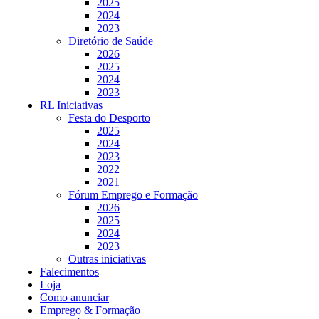
2025
2024
2023
Diretório de Saúde
2026
2025
2024
2023
RL Iniciativas
Festa do Desporto
2025
2024
2023
2022
2021
Fórum Emprego e Formação
2026
2025
2024
2023
Outras iniciativas
Falecimentos
Loja
Como anunciar
Emprego & Formação