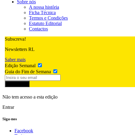
Sobre nós
A nossa história
Ficha Técnica
Termos e Condições
Estatuto Editorial
Contactos
Subscreva!
Newsletters RL
Saber mais
Edição Semanal
Guia do Fim de Semana
Subscrever
Não tem acesso a esta edição
Entrar
Siga-nos
Facebook