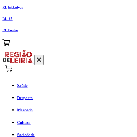
RL Iniciativas
RL+65
RL Escolas
Saúde
Desporto
Mercado
Cultura
Sociedade