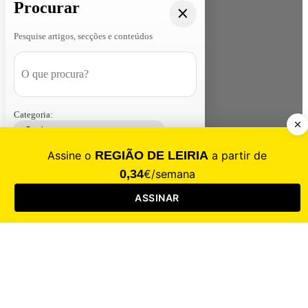
Procurar
Pesquise artigos, secções e conteúdos
Categoria:
Contacte-nos
Assinar
Loja
Entrar
CALAMIDADE
Saúde
Desporto