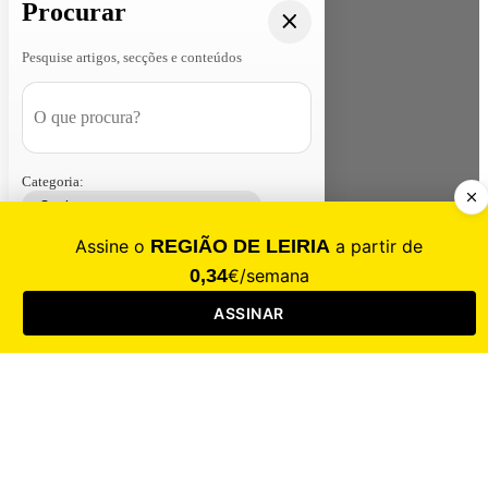
Procurar
Pesquise artigos, secções e conteúdos
Categoria:
Contacte-nos
Assinar
Loja
Entrar
CALAMIDADE
Saúde
Desporto