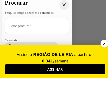
Procurar
Pesquise artigos, secções e conteúdos
Categoria:
Contacte-nos
Assinar
Loja
Entrar
CALAMIDADE
Saúde
Desporto