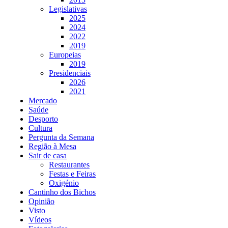
Legislativas
2025
2024
2022
2019
Europeias
2019
Presidenciais
2026
2021
Mercado
Saúde
Desporto
Cultura
Pergunta da Semana
Região à Mesa
Sair de casa
Restaurantes
Festas e Feiras
Oxigénio
Cantinho dos Bichos
Opinião
Visto
Vídeos