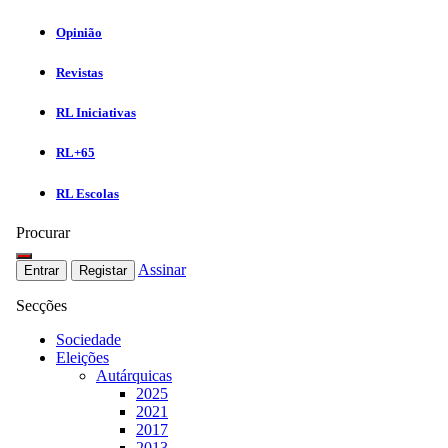
Opinião
Revistas
RL Iniciativas
RL+65
RL Escolas
Procurar
Assinar
Entrar
Registar
Secções
Sociedade
Eleições
Autárquicas
2025
2021
2017
2013