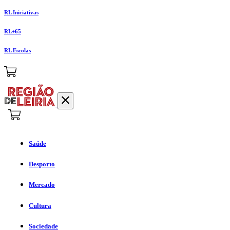
RL Iniciativas
RL+65
RL Escolas
Saúde
Desporto
Mercado
Cultura
Sociedade