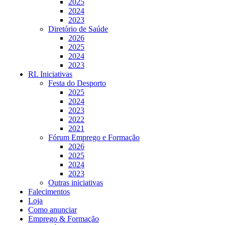
2025
2024
2023
Diretório de Saúde
2026
2025
2024
2023
RL Iniciativas
Festa do Desporto
2025
2024
2023
2022
2021
Fórum Emprego e Formação
2026
2025
2024
2023
Outras iniciativas
Falecimentos
Loja
Como anunciar
Emprego & Formação