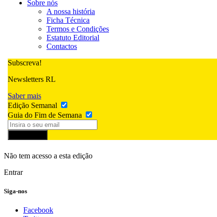
Sobre nós
A nossa história
Ficha Técnica
Termos e Condições
Estatuto Editorial
Contactos
Subscreva!
Newsletters RL
Saber mais
Edição Semanal
Guia do Fim de Semana
Subscrever
Não tem acesso a esta edição
Entrar
Siga-nos
Facebook