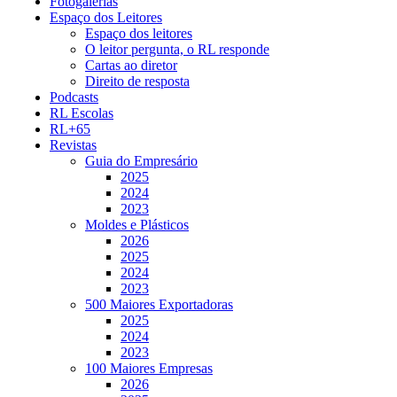
Fotogalerias
Espaço dos Leitores
Espaço dos leitores
O leitor pergunta, o RL responde
Cartas ao diretor
Direito de resposta
Podcasts
RL Escolas
RL+65
Revistas
Guia do Empresário
2025
2024
2023
Moldes e Plásticos
2026
2025
2024
2023
500 Maiores Exportadoras
2025
2024
2023
100 Maiores Empresas
2026