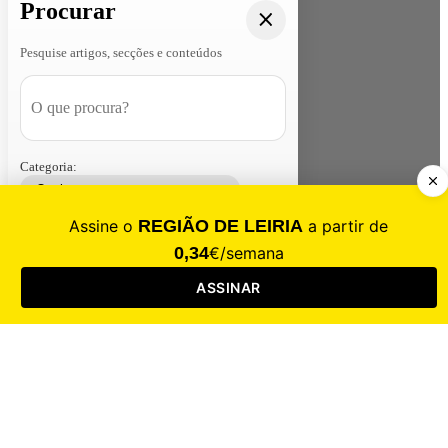
Procurar
Pesquise artigos, secções e conteúdos
Categoria:
Contacte-nos
Assinar
Loja
Entrar
CALAMIDADE
Saúde
Desporto