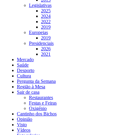
Legislativas
2025
2024
2022
2019
Europeias
2019
Presidenciais
2026
2021
Mercado
Saúde
Desporto
Cultura
Pergunta da Semana
Região à Mesa
Sair de casa
Restaurantes
Festas e Feiras
Oxigénio
Cantinho dos Bichos
Opinião
Visto
Vídeos