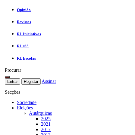
Opinião
Revistas
RL Iniciativas
RL+65
RL Escolas
Procurar
Assinar
Entrar
Registar
Secções
Sociedade
Eleições
Autárquicas
2025
2021
2017
2013