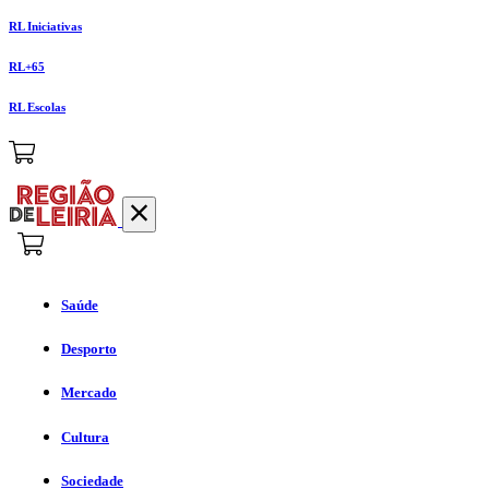
RL Iniciativas
RL+65
RL Escolas
Saúde
Desporto
Mercado
Cultura
Sociedade