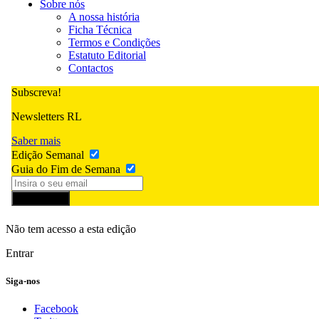
Sobre nós
A nossa história
Ficha Técnica
Termos e Condições
Estatuto Editorial
Contactos
Subscreva!
Newsletters RL
Saber mais
Edição Semanal
Guia do Fim de Semana
Subscrever
Não tem acesso a esta edição
Entrar
Siga-nos
Facebook