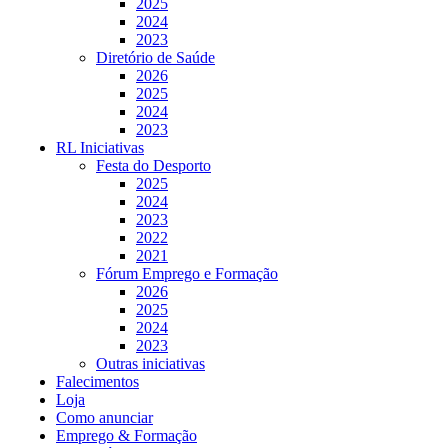
2025
2024
2023
Diretório de Saúde
2026
2025
2024
2023
RL Iniciativas
Festa do Desporto
2025
2024
2023
2022
2021
Fórum Emprego e Formação
2026
2025
2024
2023
Outras iniciativas
Falecimentos
Loja
Como anunciar
Emprego & Formação