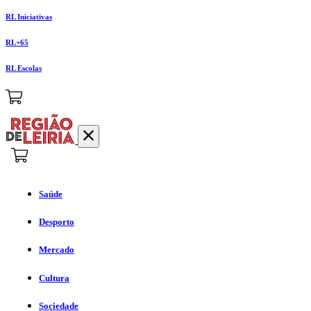
RL Iniciativas
RL+65
RL Escolas
Saúde
Desporto
Mercado
Cultura
Sociedade