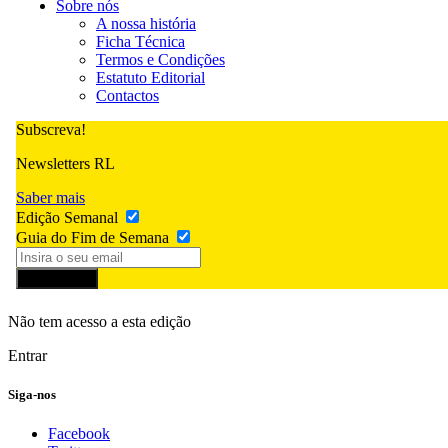
Sobre nós
A nossa história
Ficha Técnica
Termos e Condições
Estatuto Editorial
Contactos
Subscreva!
Newsletters RL
Saber mais
Edição Semanal
Guia do Fim de Semana
Subscrever
Não tem acesso a esta edição
Entrar
Siga-nos
Facebook