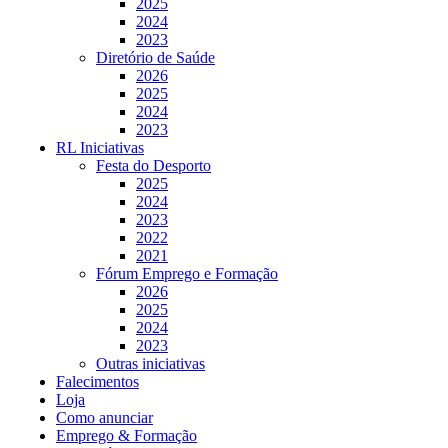
2025
2024
2023
Diretório de Saúde
2026
2025
2024
2023
RL Iniciativas
Festa do Desporto
2025
2024
2023
2022
2021
Fórum Emprego e Formação
2026
2025
2024
2023
Outras iniciativas
Falecimentos
Loja
Como anunciar
Emprego & Formação