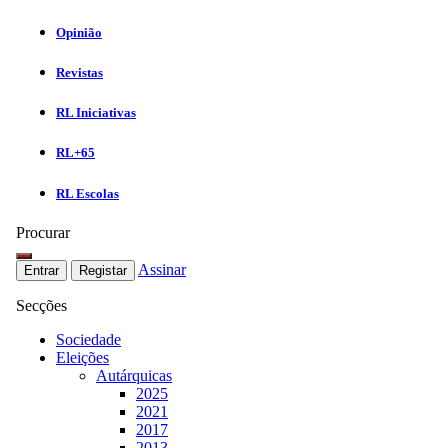
Opinião
Revistas
RL Iniciativas
RL+65
RL Escolas
Procurar
Assinar
Entrar
Registar
Secções
Sociedade
Eleições
Autárquicas
2025
2021
2017
2013