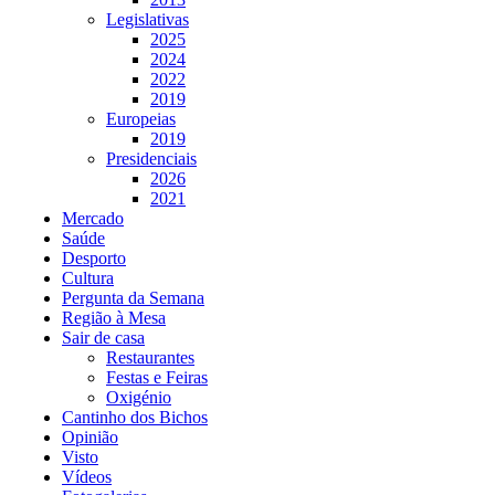
Legislativas
2025
2024
2022
2019
Europeias
2019
Presidenciais
2026
2021
Mercado
Saúde
Desporto
Cultura
Pergunta da Semana
Região à Mesa
Sair de casa
Restaurantes
Festas e Feiras
Oxigénio
Cantinho dos Bichos
Opinião
Visto
Vídeos