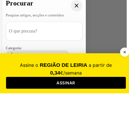
Procurar
Pesquise artigos, secções e conteúdos
Categoria:
Contacte-nos
Assinar
Loja
Entrar
CALAMIDADE
Saúde
Desporto