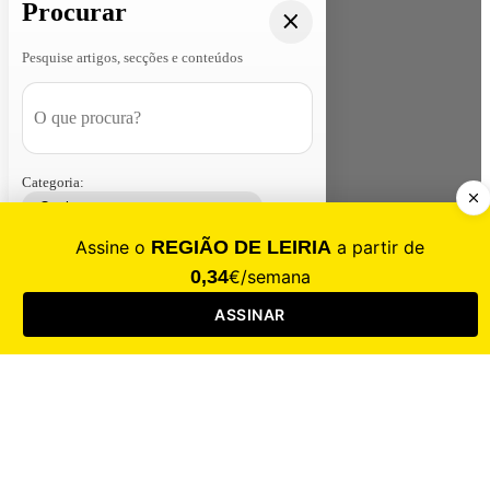
Procurar
Pesquise artigos, secções e conteúdos
Categoria:
Contacte-nos
Assinar
Loja
Entrar
CALAMIDADE
Saúde
Desporto