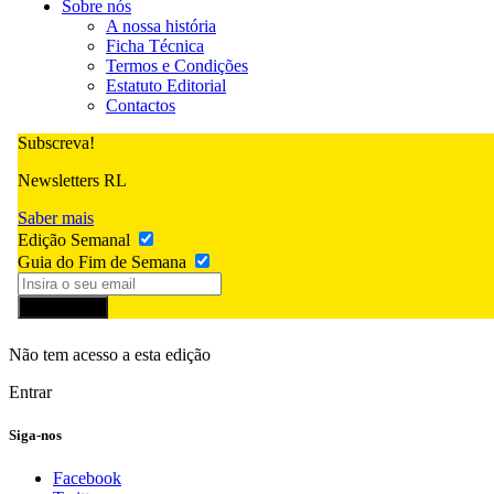
Sobre nós
A nossa história
Ficha Técnica
Termos e Condições
Estatuto Editorial
Contactos
Subscreva!
Newsletters RL
Saber mais
Edição Semanal
Guia do Fim de Semana
Subscrever
Não tem acesso a esta edição
Entrar
Siga-nos
Facebook