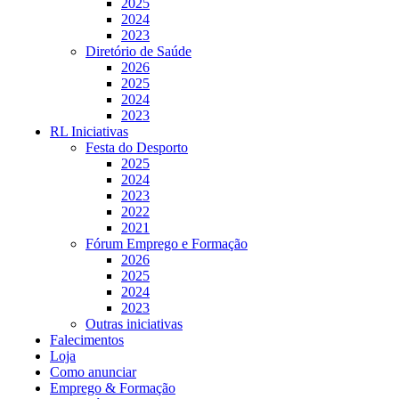
2025
2024
2023
Diretório de Saúde
2026
2025
2024
2023
RL Iniciativas
Festa do Desporto
2025
2024
2023
2022
2021
Fórum Emprego e Formação
2026
2025
2024
2023
Outras iniciativas
Falecimentos
Loja
Como anunciar
Emprego & Formação