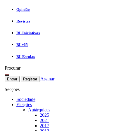
Opinião
Revistas
RL Iniciativas
RL+65
RL Escolas
Procurar
Assinar
Entrar
Registar
Secções
Sociedade
Eleições
Autárquicas
2025
2021
2017
2013