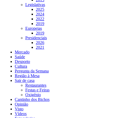
Legislativas
2025
2024
2022
2019
Europeias
2019
Presidenciais
2026
2021
Mercado
Saúde
Desporto
Cultura
Pergunta da Semana
Região à Mesa
Sair de casa
Restaurantes
Festas e Feiras
Oxigénio
Cantinho dos Bichos
Opinião
Visto
Vídeos