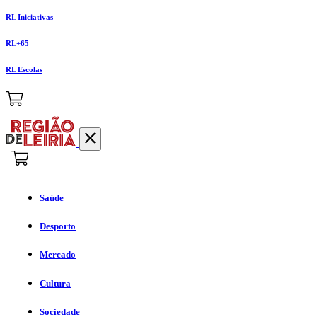
RL Iniciativas
RL+65
RL Escolas
Saúde
Desporto
Mercado
Cultura
Sociedade