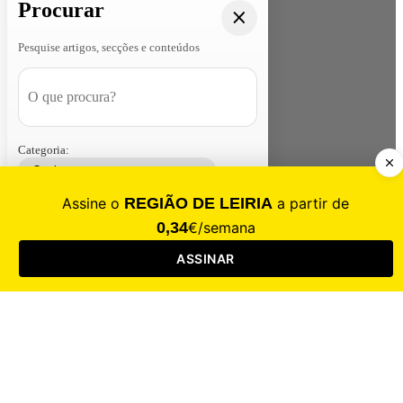
Procurar
Pesquise artigos, secções e conteúdos
Categoria:
Contacte-nos
Assinar
Loja
Entrar
CALAMIDADE
Saúde
Desporto