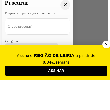
Procurar
Pesquise artigos, secções e conteúdos
Categoria:
Contacte-nos
Assinar
Loja
Entrar
CALAMIDADE
Saúde
Desporto