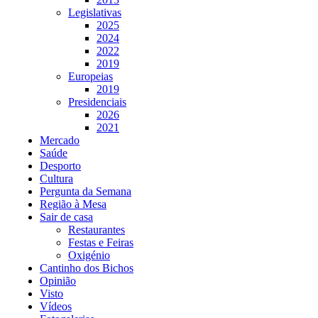
Legislativas
2025
2024
2022
2019
Europeias
2019
Presidenciais
2026
2021
Mercado
Saúde
Desporto
Cultura
Pergunta da Semana
Região à Mesa
Sair de casa
Restaurantes
Festas e Feiras
Oxigénio
Cantinho dos Bichos
Opinião
Visto
Vídeos