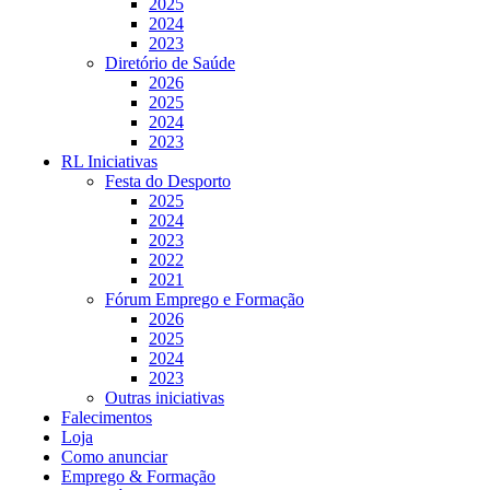
2025
2024
2023
Diretório de Saúde
2026
2025
2024
2023
RL Iniciativas
Festa do Desporto
2025
2024
2023
2022
2021
Fórum Emprego e Formação
2026
2025
2024
2023
Outras iniciativas
Falecimentos
Loja
Como anunciar
Emprego & Formação