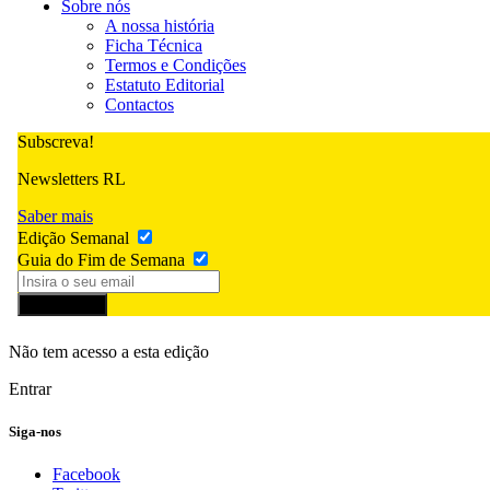
Sobre nós
A nossa história
Ficha Técnica
Termos e Condições
Estatuto Editorial
Contactos
Subscreva!
Newsletters RL
Saber mais
Edição Semanal
Guia do Fim de Semana
Subscrever
Não tem acesso a esta edição
Entrar
Siga-nos
Facebook