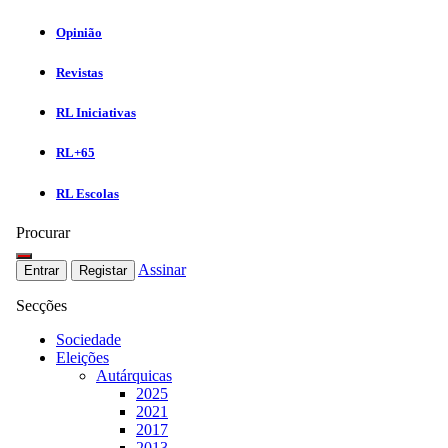
Opinião
Revistas
RL Iniciativas
RL+65
RL Escolas
Procurar
Assinar
Entrar
Registar
Secções
Sociedade
Eleições
Autárquicas
2025
2021
2017
2013