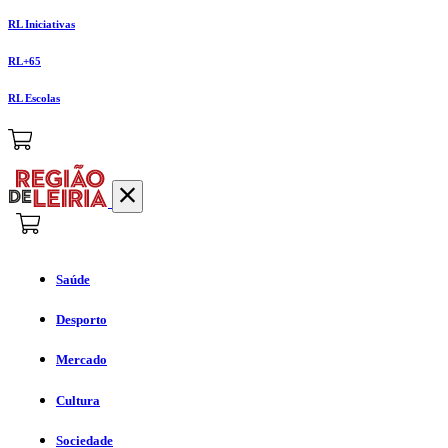
RL Iniciativas
RL+65
RL Escolas
Saúde
Desporto
Mercado
Cultura
Sociedade